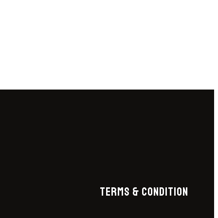
TERMS & CONDITION