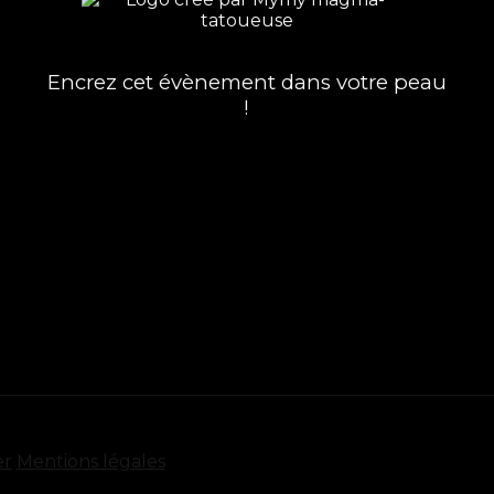
Encrez cet évènement dans votre peau
!
er
Mentions légales