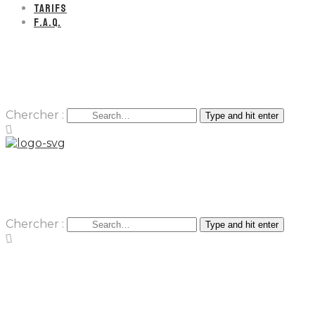
TARIFS
F.A.Q.
Chercher :
Type and hit enter
Chercher :
Type and hit enter