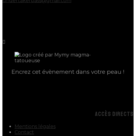
undertakerpass@gmail.com
Encrez cet évènement dans votre peau !
ACCÈS DIRECTS
Mentions légales
Contact