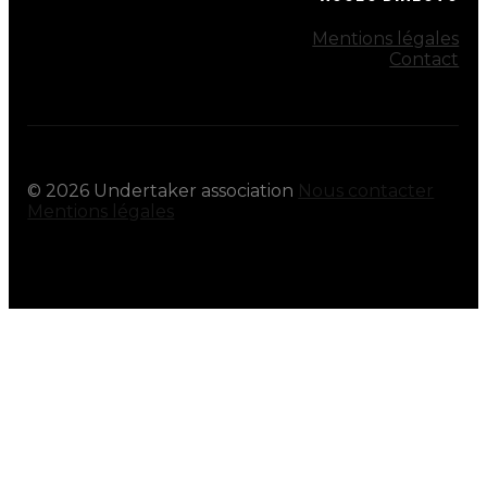
Mentions légales
Contact
©
2026
Undertaker association
Nous contacter
Mentions légales