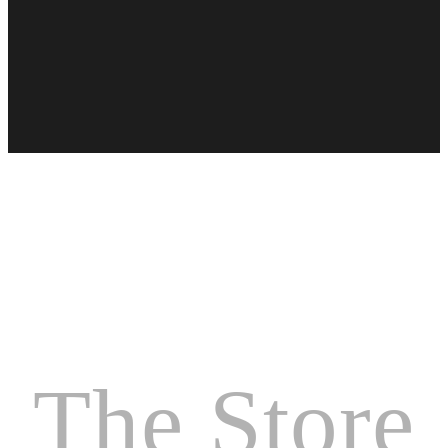
The Store