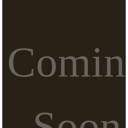
Comin
Soon