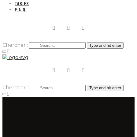
TARIFS
F.A.Q.
Chercher :
Type and hit enter
Chercher :
Type and hit enter